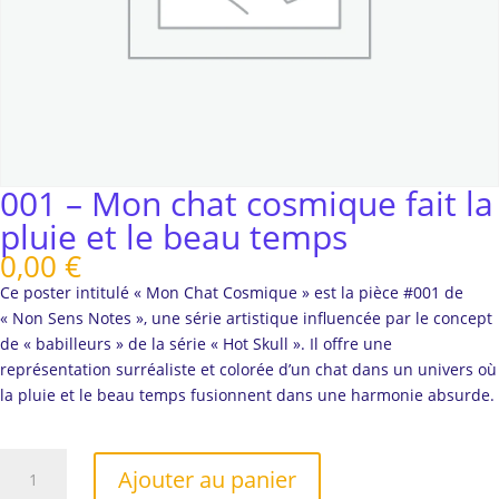
001 – Mon chat cosmique fait la
pluie et le beau temps
0,00
€
Ce poster intitulé « Mon Chat Cosmique » est la pièce #001 de
« Non Sens Notes », une série artistique influencée par le concept
de « babilleurs » de la série « Hot Skull ». Il offre une
représentation surréaliste et colorée d’un chat dans un univers où
la pluie et le beau temps fusionnent dans une harmonie absurde.
quantité
Ajouter au panier
de