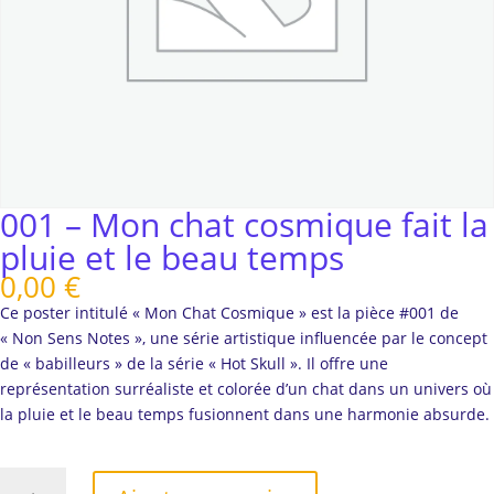
001 – Mon chat cosmique fait la
pluie et le beau temps
0,00
€
Ce poster intitulé « Mon Chat Cosmique » est la pièce #001 de
« Non Sens Notes », une série artistique influencée par le concept
de « babilleurs » de la série « Hot Skull ». Il offre une
représentation surréaliste et colorée d’un chat dans un univers où
la pluie et le beau temps fusionnent dans une harmonie absurde.
quantité