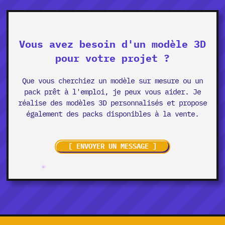
Vous avez besoin d'un modèle 3D
pour votre projet ?
Que vous cherchiez un modèle sur mesure ou un
pack prêt à l'emploi, je peux vous aider. Je
réalise des modèles 3D personnalisés et propose
également des packs disponibles à la vente.
[ ENVOYER UN MESSAGE ]