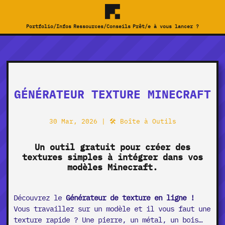
Portfolio/Infos
Ressources/Conseils
Prêt/e à vous lancer ?
GÉNÉRATEUR TEXTURE MINECRAFT
30 Mar, 2026
|
🛠️ Boîte à Outils
Un outil gratuit pour créer des
textures simples à intégrer dans vos
modèles Minecraft.
Découvrez le
Générateur de texture en ligne !
Vous travaillez sur un modèle et il vous faut une
texture rapide ? Une pierre, un métal, un bois…